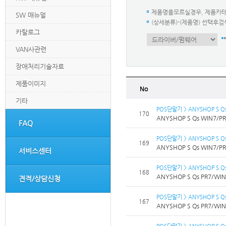
제품명을모르실경우, 제품카
SW 매뉴얼
(상세분류)-(제품명) 선택
카탈로그
VAN사관련
장애처리기술자료
제품이미지
No
기타
POS단말기 > ANYSHOP S Q
170
ANYSHOP S Qs WIN7/PR7
FAQ
POS단말기 > ANYSHOP S Q
169
ANYSHOP S Qs WIN7/PR7
서비스센터
POS단말기 > ANYSHOP S Q
168
ANYSHOP S Qs PR7/WIN7
견적/상담신청
POS단말기 > ANYSHOP S Q
167
ANYSHOP S Qs PR7/WIN7
POS단말기 > ANYSHOP S Q