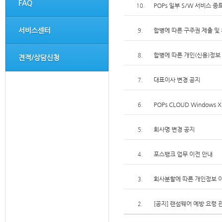
FAQ
POPs 일부 S/W 서비스 종
10.
서비스센터
합병에 따른 구주권 제출 및
9.
합병에 따른 개인(신용)정보
8.
견적/상담신청
대표이사 변경 공지
7.
POPs CLOUD Windows
6.
회사명 변경 공지
5.
포스뱅크 업무 이전 안내
4.
회사분할에 따른 개인정보 
3.
[공지] 랜섬웨어 예방 요령 
2.