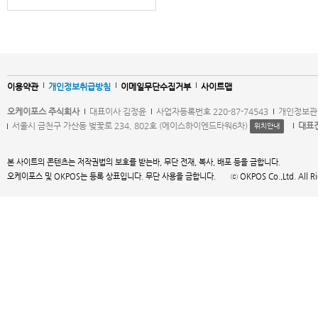
이용약관
개인정보취급방침
이메일무단수집거부
사이트맵
오케이포스 주식회사
대표이사 김정윤
사업자등록번호 220-87-74543
개인정보관
서울시 금천구 가산동 벚꽃로 234, 802호 (에이스하이엔드타워6차)
대표
위치안내
본 사이트의 콘텐츠는 저작권법의 보호를 받는바, 무단 전재, 복사, 배포 등을 금합니다.
오케이포스 및 OKPOS는 등록 상표입니다. 무단 사용을 금합니다. ⓒ OKPOS Co.,Ltd. All Right