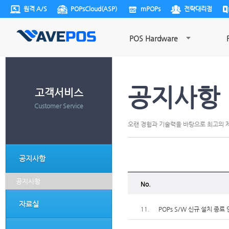
원격 A/S
POPsCloud(ASP)
mPOPs
전략대리점
POS Hardware
공지사항
고객서비스
Customer Service
오랜 경험과 기술력을 바탕으로 최고의 제
공지사항
공지사항
No.
자료실
POPs S/W 신규 설치 종료
11.