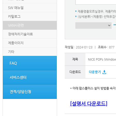
SW 매뉴얼
제품명을모르실경우, 제품카
카탈로그
(상세분류)-(제품명) 선택
VAN사관련
장애처리기술자료
제품이미지
작성일
: 2024-01-23 |
조회수
: 877
기타
제목
NICE POPs (Window
FAQ
다운로드
서비스센터
* 아래 팝스플러스 설치 방법을 숙지
견적/상담신청
[설명서 다운로드]