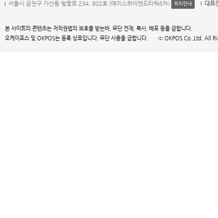
서울시 금천구 가산동 벚꽃로 234, 802호 (에이스하이엔드타워6차)
대표
위치안내
본 사이트의 콘텐츠는 저작권법의 보호를 받는바, 무단 전재, 복사, 배포 등을 금합니다.
오케이포스 및 OKPOS는 등록 상표입니다. 무단 사용을 금합니다. ⓒ OKPOS Co.,Ltd. All Right