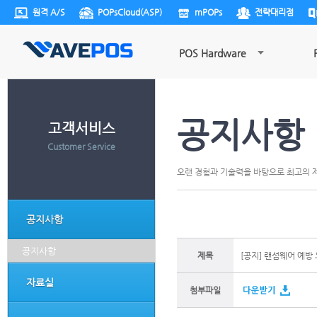
원격 A/S
POPsCloud(ASP)
mPOPs
전략대리점
POS Hardware
공지사항
고객서비스
Customer Service
오랜 경험과 기술력을 바탕으로 최고의 제
공지사항
공지사항
제목
[공지] 랜섬웨어 예방
자료실
첨부파일