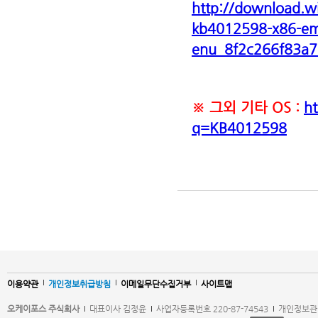
http://download.
kb4012598-x86-e
enu_8f2c266f83a
※ 그외 기타 OS :
h
q=KB4012598
이용약관
개인정보취급방침
이메일무단수집거부
사이트맵
오케이포스 주식회사
대표이사 김정윤
사업자등록번호 220-87-74543
개인정보관