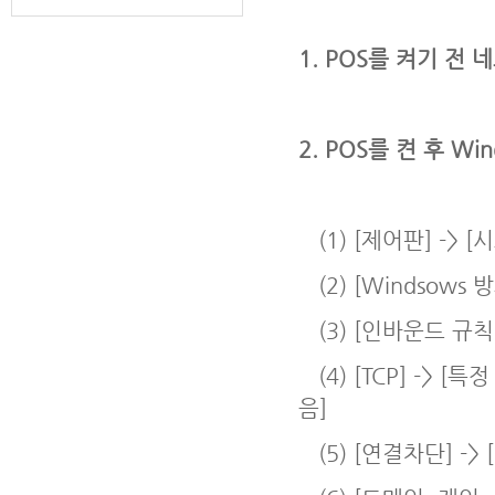
1. POS를 켜기 전
2. POS를 켠 후 
(1) [제어판] -> [
(2) [Windsows 
(3) [인바운드 규칙] -
(4) [TCP] -> [특정
음]
(5) [연결차단] -> 