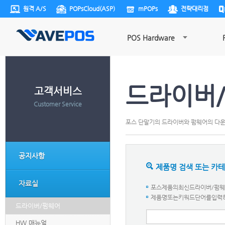
원격 A/S
POPsCloud(ASP)
mPOPs
전략대리점
POS Hardware
드라이버
고객서비스
Customer Service
포스 단말기의 드라이버와 펌웨어의 다
공지사항
제품명 검색 또는 카
자료실
포스제품의최신드라이버/펌웨어
제품명또는키워드단어를입력하세요.
드라이버/펌웨어
HW 매뉴얼