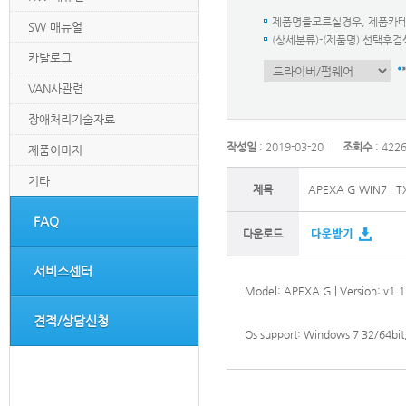
제품명을모르실경우, 제품카
SW 매뉴얼
(상세분류)-(제품명) 선택
카탈로그
VAN사관련
장애처리기술자료
작성일
: 2019-03-20 |
조회수
: 422
제품이미지
기타
제목
APEXA G WIN7 - TX
FAQ
다운로드
서비스센터
Model: APEXA G | Version: v1.1
견적/상담신청
Os support: Windows 7 32/64bit