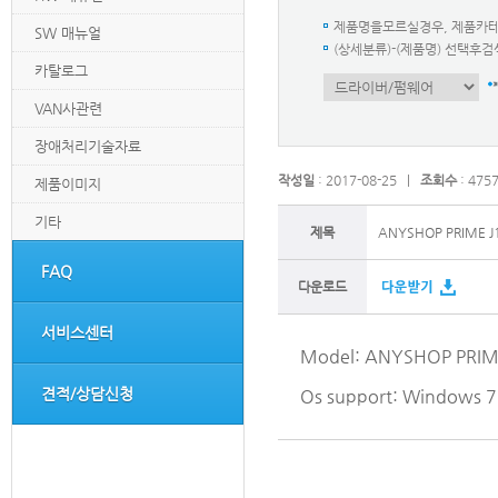
제품명을모르실경우, 제품카
SW 매뉴얼
(상세분류)-(제품명) 선택
카탈로그
VAN사관련
장애처리기술자료
작성일
: 2017-08-25 |
조회수
: 475
제품이미지
기타
제목
ANYSHOP PRIME J1
FAQ
다운로드
서비스센터
Model: ANYSHOP PRIME 
견적/상담신청
Os support: Windows 7 