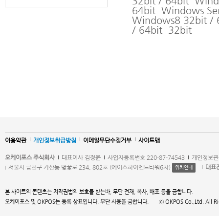
32bit / 64bit Win
64bit Windows Ser
Windows8 32bit / 
/ 64bit 32bit
이용약관
개인정보취급방침
이메일무단수집거부
사이트맵
오케이포스 주식회사
대표이사 김정윤
사업자등록번호 220-87-74543
개인정보관
서울시 금천구 가산동 벚꽃로 234, 802호 (에이스하이엔드타워6차)
대표
위치안내
본 사이트의 콘텐츠는 저작권법의 보호를 받는바, 무단 전재, 복사, 배포 등을 금합니다.
오케이포스 및 OKPOS는 등록 상표입니다. 무단 사용을 금합니다. ⓒ OKPOS Co.,Ltd. All Right