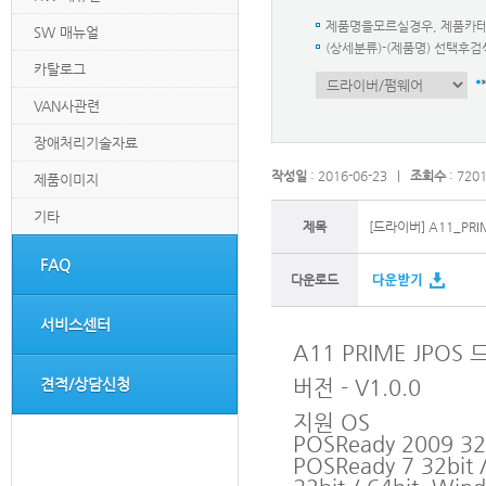
제품명을모르실경우, 제품카
SW 매뉴얼
(상세분류)-(제품명) 선택
카탈로그
VAN사관련
장애처리기술자료
작성일
: 2016-06-23 |
조회수
: 720
제품이미지
기타
제목
[드라이버] A11_PR
FAQ
다운로드
서비스센터
A11 PRIME JPO
버전 - V1.0.0
견적/상담신청
지원 OS
POSReady 2009 32b
POSReady 7 32bit 