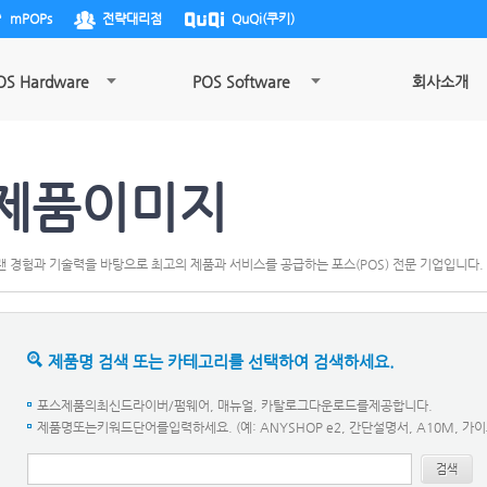
mPOPs
전략대리점
QuQi(쿠키)
OS Hardware
POS Software
회사소개
제품이미지
랜 경험과 기술력을 바탕으로 최고의 제품과 서비스를 공급하는 포스(POS) 전문 기업입니다.
제품명 검색 또는 카테고리를 선택하여 검색하세요.
포스제품의최신드라이버/펌웨어, 매뉴얼, 카탈로그다운로드를제공합니다.
제품명또는키워드단어를입력하세요. (예: ANYSHOP e2, 간단설명서, A10M, 가이
검색