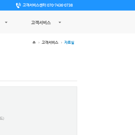
고객서비스센터:070-7436-0738
고객서비스
고객서비스
자료실
드)