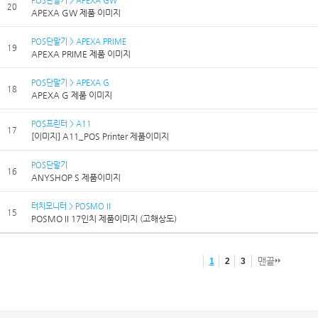
20
APEXA GW 제품 이미지
POS단말기 > APEXA PRIME
19
APEXA PRIME 제품 이미지
POS단말기 > APEXA G
18
APEXA G 제품 이미지
POS프린터 > A11
17
[이미지] A11_POS Printer 제품이미지
POS단말기
16
ANYSHOP S 제품이미지
터치모니터 > POSMO II
15
POSMO II 17인치 제품이미지 (고해상도)
맨끝
1
2
3