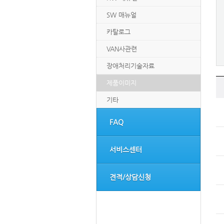
SW 매뉴얼
카탈로그
VAN사관련
장애처리기술자료
제품이미지
기타
FAQ
서비스센터
견적/상담신청