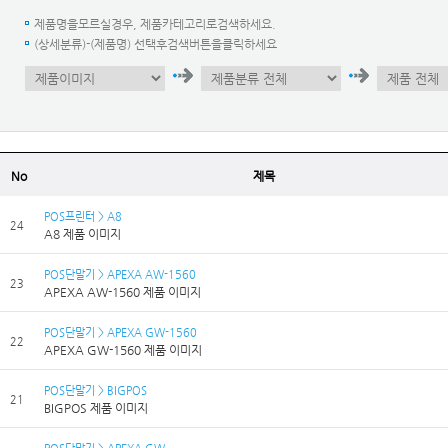
제품명을모르실경우, 제품카테고리로검색하세요.
(상세분류)-(제품명) 선택후검색버튼을클릭하세요
No
제목
POS프린터 > A8
24
A8 제품 이미지
POS단말기 > APEXA AW-1560
23
APEXA AW-1560 제품 이미지
POS단말기 > APEXA GW-1560
22
APEXA GW-1560 제품 이미지
POS단말기 > BIGPOS
21
BIGPOS 제품 이미지
POS단말기 > APEXA GW