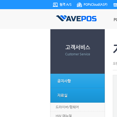
원격 A/S
POPsCloud(ASP)
P
고객서비스
Customer Service
오
공지사항
자료실
드라이버/펌웨어
HW 매뉴얼