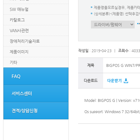
제품명을모르실경우, 제품카
SW 매뉴얼
(상세분류)-(제품명) 선택
카탈로그
VAN사관련
장애처리기술자료
작성일
: 2019-04-23 |
조회수
: 403
제품이미지
기타
제목
BIGPOS G WIN7/PR7
FAQ
다운로드
서비스센터
Model: BIGPOS G | Version: v7
견적/상담신청
Os support: Windows 7 32/64bit