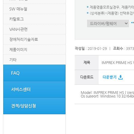
제품명을모르실경우, 제품카
SW 매뉴얼
(상세분류)-(제품명) 선택
카탈로그
VAN사관련
장애처리기술자료
작성일
: 2019-01-29 |
조회수
: 397
제품이미지
기타
제목
IMPREX PRIME HS W
FAQ
다운로드
서비스센터
Model: IMPREX PRIME HS | Versi
Os support: Windows 10 32/64bi
견적/상담신청