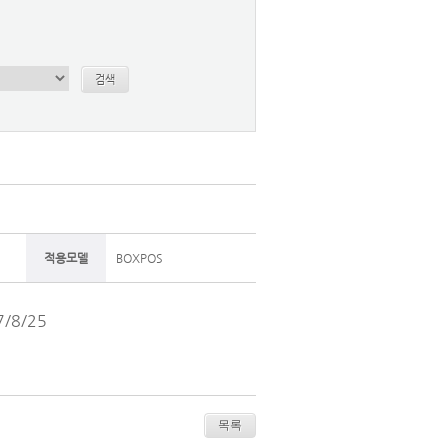
검색
적용모델
BOXPOS
7/8/25