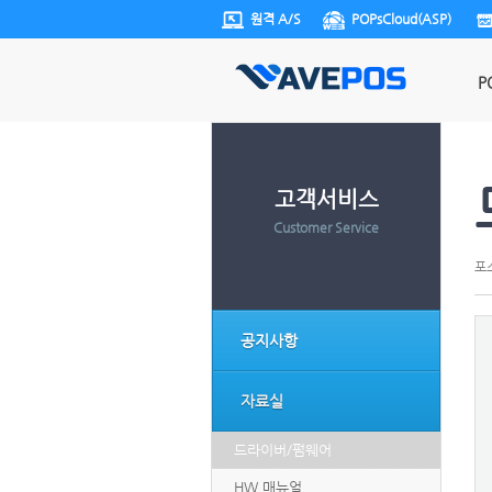
원격 A/S
POPsCloud(ASP)
P
고객서비스
Customer Service
포
공지사항
자료실
드라이버/펌웨어
HW 매뉴얼