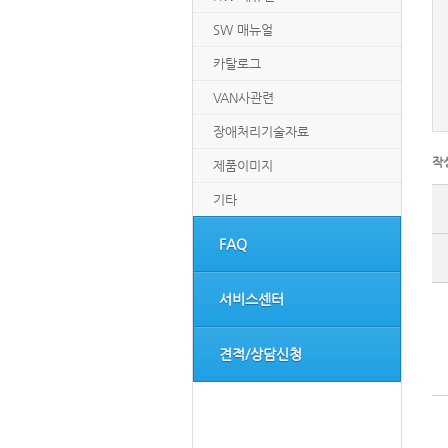
SW 매뉴얼
카탈로그
VAN사관련
장애처리기술자료
작
제품이미지
기타
FAQ
서비스센터
견적/상담신청