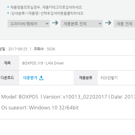
제품명을모르실경우, 제품카테고리로검색하세요.
(상세분류)-(제품명) 선택후검색버튼을클릭하세요
성일
: 2017-08-25 |
조회수
: 5036
제목
BOXPOS J19 - LAN Driver
다운로드
제품분류
POS단말기
Model: BOXPOS | Version: v10013_02202017 | Date: 201
Os support: Windows 10 32/64bit