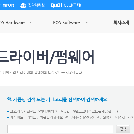
mPOPs
전략대리점
QuQi(쿠키)
OS Hardware
POS Software
회사소개
드라이버/펌웨어
스 단말기의 드라이버와 펌웨어의 다운로드를 제공합니다.
제품명 검색 또는 카테고리를 선택하여 검색하세요.
포스제품의최신드라이버/펌웨어, 매뉴얼, 카탈로그다운로드를제공합니다.
제품명또는키워드단어를입력하세요. (예: ANYSHOP e2, 간단설명서, A10M, 가이
검색