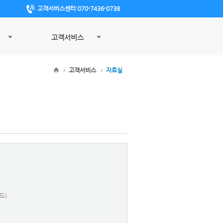
고객서비스센터:070-7436-0738
고객서비스
고객서비스
자료실
드)