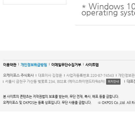
* Windows 10 
operating syst
이용약관
개인정보취급방침
이메일무단수집거부
사이트맵
오케이포스 주식회사
대표이사 김정윤
사업자등록번호 220-87-74543
개인정보관
서울시 금천구 가산동 벚꽃로 234, 802호 (에이스하이엔드타워6차)
대표
위치안내
본 사이트의 콘텐츠는 저작권법의 보호를 받는바, 무단 전재, 복사, 배포 등을 금합니다.
오케이포스 및 OKPOS는 등록 상표입니다. 무단 사용을 금합니다. ⓒ OKPOS Co.,Ltd. All Right