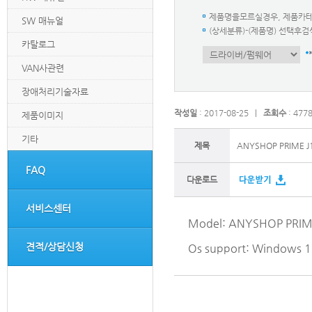
제품명을모르실경우, 제품카
SW 매뉴얼
(상세분류)-(제품명) 선택
카탈로그
VAN사관련
장애처리기술자료
작성일
: 2017-08-25 |
조회수
: 477
제품이미지
기타
제목
ANYSHOP PRIME J1
FAQ
다운로드
서비스센터
Model: ANYSHOP PRIME
견적/상담신청
Os support: Windows 1